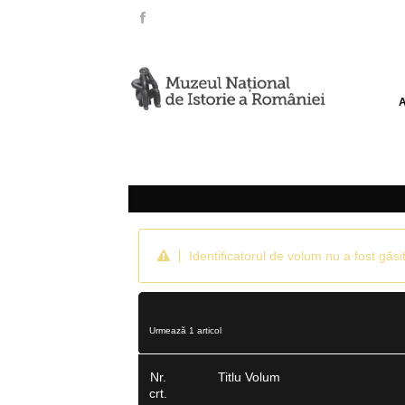
Identificatorul de volum nu a fost găsit
Urmează 1 articol
Nr.
Titlu Volum
crt.