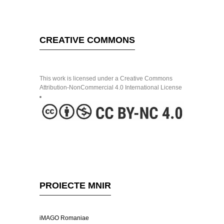
CREATIVE COMMONS
This work is licensed under a Creative Commons
Attribution-NonCommercial 4.0 International License
PROIECTE MNIR
iMAGO Romaniae