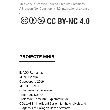
This work is licensed under a Creative Commons
Attribution-NonCommercial 4.0 International License
PROIECTE MNIR
iMAGO Romaniae
Muzeul Virtual
Capodopere 2019
Marele Război
Comunismul în România
Proiect 3D ICONS
Proiect de Cercetare Exploratorie Idei
COLLAGE - Intelligent System for the Analysis and
Diagnosis of Collagen Based Artefacts