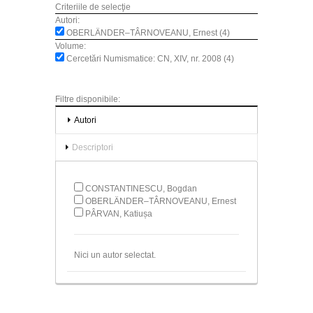
Criteriile de selecţie
Autori:
OBERLÄNDER–TÂRNOVEANU, Ernest (4)
Volume:
Cercetări Numismatice: CN, XIV, nr. 2008 (4)
Filtre disponibile:
Autori
Descriptori
CONSTANTINESCU, Bogdan
OBERLÄNDER–TÂRNOVEANU, Ernest
PÂRVAN, Katiușa
Nici un autor selectat.