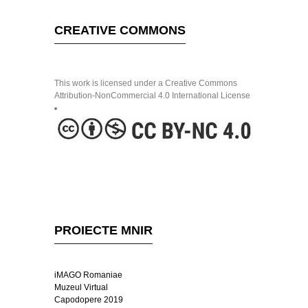
CREATIVE COMMONS
This work is licensed under a Creative Commons
Attribution-NonCommercial 4.0 International License
PROIECTE MNIR
iMAGO Romaniae
Muzeul Virtual
Capodopere 2019