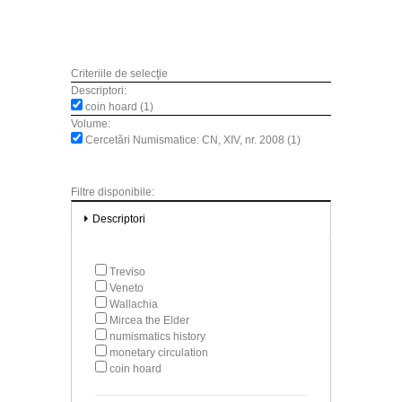
Criteriile de selecţie
Descriptori:
coin hoard (1)
Volume:
Cercetări Numismatice: CN, XIV, nr. 2008 (1)
Filtre disponibile:
Descriptori
Treviso
Veneto
Wallachia
Mircea the Elder
numismatics history
monetary circulation
coin hoard