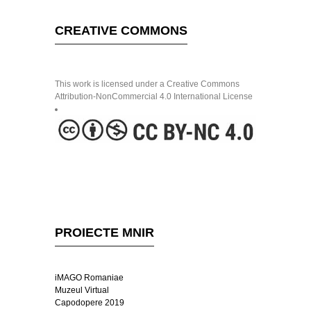
CREATIVE COMMONS
This work is licensed under a Creative Commons
Attribution-NonCommercial 4.0 International License
PROIECTE MNIR
iMAGO Romaniae
Muzeul Virtual
Capodopere 2019