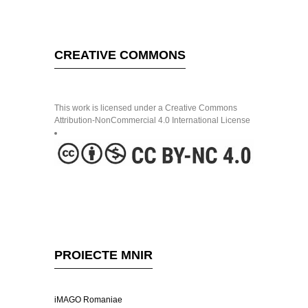
CREATIVE COMMONS
This work is licensed under a Creative Commons
Attribution-NonCommercial 4.0 International License
PROIECTE MNIR
iMAGO Romaniae