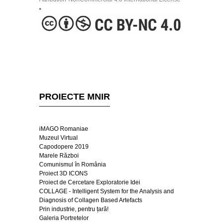
PROIECTE MNIR
iMAGO Romaniae
Muzeul Virtual
Capodopere 2019
Marele Război
Comunismul în România
Proiect 3D ICONS
Proiect de Cercetare Exploratorie Idei
COLLAGE - Intelligent System for the Analysis and
Diagnosis of Collagen Based Artefacts
Prin industrie, pentru țară!
Galeria Portretelor