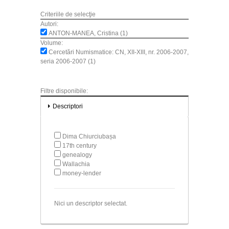
Criteriile de selecţie
Autori:
ANTON-MANEA, Cristina (1)
Volume:
Cercetări Numismatice: CN, XII-XIII, nr. 2006-2007,
seria 2006-2007 (1)
Filtre disponibile:
Descriptori
Dima Chiurciubașa
17th century
genealogy
Wallachia
money-lender
Nici un descriptor selectat.