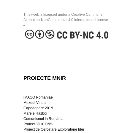
This work is licensed under a Creative Commons
Attribution-NonCommercial 4.0 International License
PROIECTE MNIR
iMAGO Romaniae
Muzeul Virtual
Capodopere 2019
Marele Război
Comunismul în România
Proiect 3D ICONS
Proiect de Cercetare Exploratorie Idei