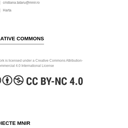
cristiana.tataru@mnir.ro
Harta
ATIVE COMMONS
ork is licensed under a Creative Commons Attribution-
mercial 4.0 International License
IECTE MNIR