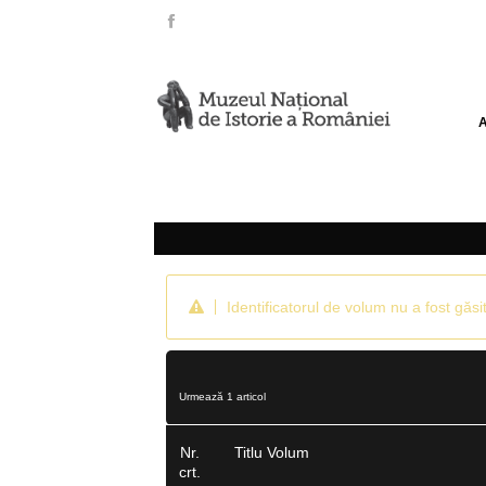
Identificatorul de volum nu a fost găsit
Urmează 1 articol
Nr.
Titlu Volum
crt.