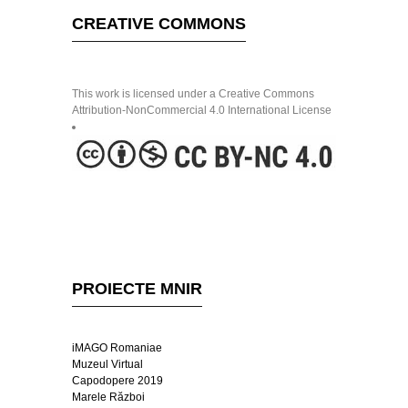
CREATIVE COMMONS
This work is licensed under a Creative Commons
Attribution-NonCommercial 4.0 International License
PROIECTE MNIR
iMAGO Romaniae
Muzeul Virtual
Capodopere 2019
Marele Război