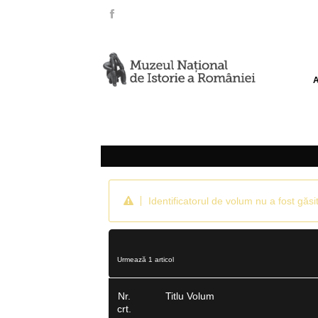
Identificatorul de volum nu a fost găsit
Urmează 1 articol
Nr.
Titlu Volum
crt.