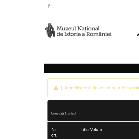
Identificatorul de volum nu a fost găsit
Urmează 1 articol
Nr.
Titlu Volum
crt.