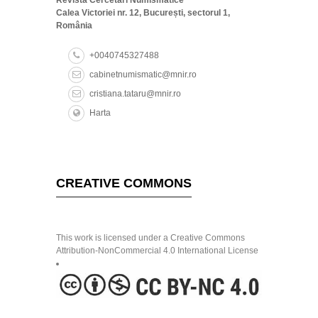
Calea Victoriei nr. 12, București, sectorul 1,
România
+0040745327488
cabinetnumismatic@mnir.ro
cristiana.tataru@mnir.ro
Harta
CREATIVE COMMONS
This work is licensed under a Creative Commons
Attribution-NonCommercial 4.0 International License