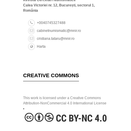
Calea Victoriei nr. 12, București, sectorul 1,
România
+0040745327488
cabinetnumismatic@mnir.ro
cristiana.tataru@mnir.ro
Harta
CREATIVE COMMONS
This work is licensed under a Creative Commons
Attribution-NonCommercial 4.0 International License