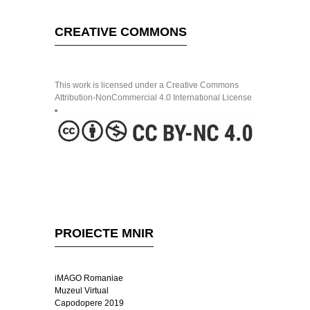
CREATIVE COMMONS
This work is licensed under a Creative Commons
Attribution-NonCommercial 4.0 International License
PROIECTE MNIR
iMAGO Romaniae
Muzeul Virtual
Capodopere 2019