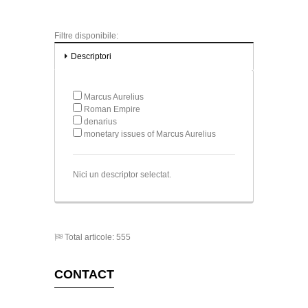
Filtre disponibile:
Descriptori
Marcus Aurelius
Roman Empire
denarius
monetary issues of Marcus Aurelius
Nici un descriptor selectat.
Total articole: 555
CONTACT