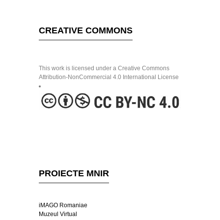
CREATIVE COMMONS
This work is licensed under a Creative Commons
Attribution-NonCommercial 4.0 International License
PROIECTE MNIR
iMAGO Romaniae
Muzeul Virtual
Capodopere 2019