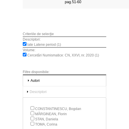
pag.51-60
Criteriile de selecţie
Descriptori:
late Latene period (1)
Volume:
Cercetări Numismatice: CN, XXVI, nr. 2020 (1)
Filtre disponibile:
Autori
Descriptori
CONSTANTINESCU, Bogdan
MĂRGINEAN, Florin
STAN, Daniela
TOMA, Corina