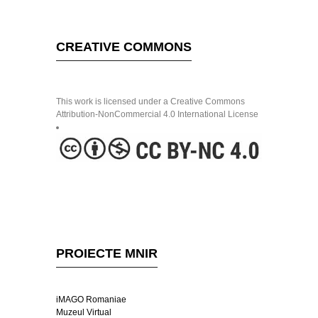
CREATIVE COMMONS
This work is licensed under a Creative Commons
Attribution-NonCommercial 4.0 International License
PROIECTE MNIR
iMAGO Romaniae
Muzeul Virtual