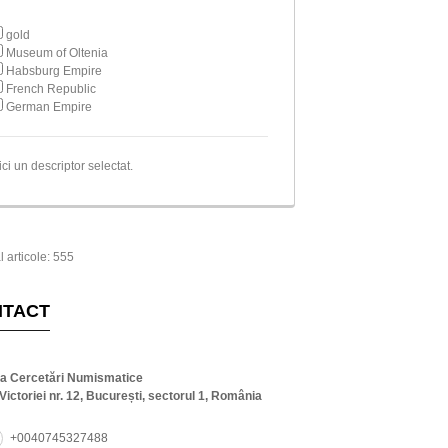
gold
Museum of Oltenia
Habsburg Empire
French Republic
German Empire
ici un descriptor selectat.
l articole: 555
NTACT
ta Cercetări Numismatice
Victoriei nr. 12, București, sectorul 1, România
+0040745327488