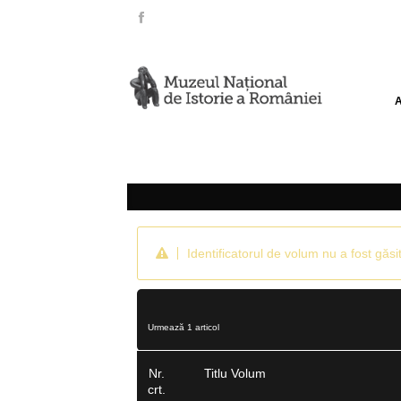
Identificatorul de volum nu a fost găsit
Urmează 1 articol
Nr.
Titlu Volum
crt.