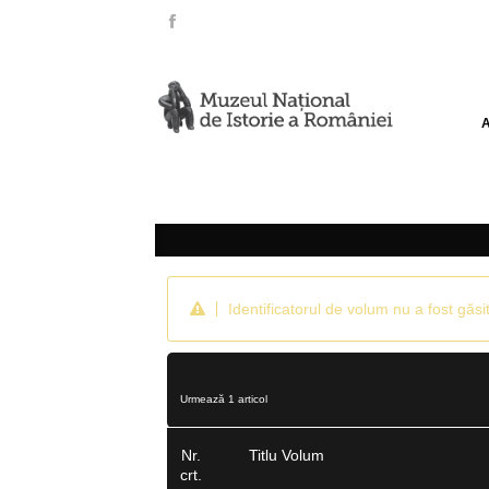
Identificatorul de volum nu a fost găsit
Urmează 1 articol
Nr.
Titlu Volum
crt.